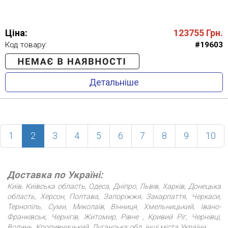
Ціна:
123755
Грн.
Код товару:
#19603
Детальніше
(current)
1
2
3
4
5
6
7
8
9
10
Доставка по Україні:
Київ, Київська область, Одеса, Дніпро, Львів, Харків, Донецька
область, Херсон, Полтава, Запоріжжя, Закарпаття, Черкаси,
Тернопіль, Суми, Миколаїв, Вінниця, Хмельницький, Івано-
Франківськ, Чернігів, Житомир, Рівне , Кривий Ріг, Чернівці,
Волинь, Кропивницький, Луганська обл. інші міста України.