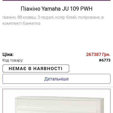
Піаніно Yamaha JU 109 PWH
піаніно, 88 клавіш, 3 педалі, колір білий, поліроване, в
комплекті банкетка
Ціна:
267387
Грн.
Код товару:
#6773
Детальніше