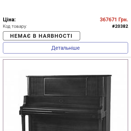
Ціна:
367671
Грн.
Код товару:
#20382
Детальніше