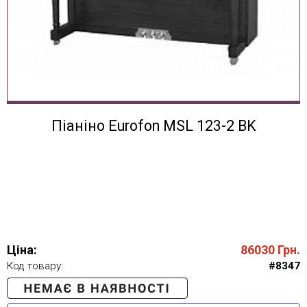
Піаніно Eurofon MSL 123-2 BK
Ціна:
86030
Грн.
Код товару:
#8347