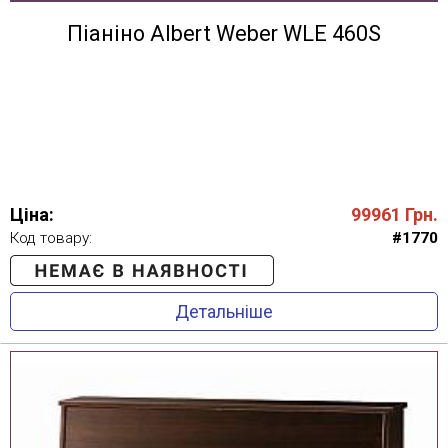
Піаніно Albert Weber WLE 460S
Ціна:
99961
Грн.
Код товару:
#1770
Детальніше