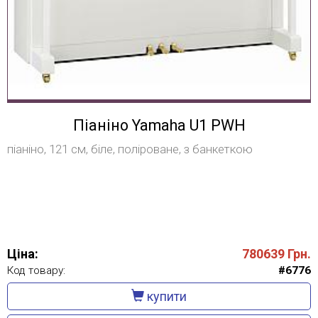
Піаніно Yamaha U1 PWH
піаніно, 121 см, біле, поліроване, з банкеткою
Ціна:
780639
Грн.
Код товару:
#6776
купити