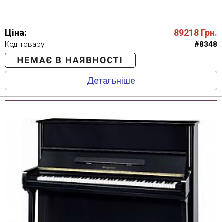
Ціна:
89218
Грн.
Код товару:
#8348
Детальніше