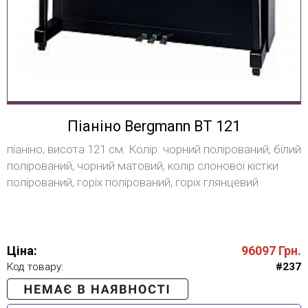
Піаніно Bergmann BT 121
піаніно, висота 121 см. Колір: чорний полірований, білий
полірований, чорний матовий, колір слонової кістки
полірований, горіх полірований, горіх глянцевий
Ціна:
96097
Грн.
Код товару:
#237