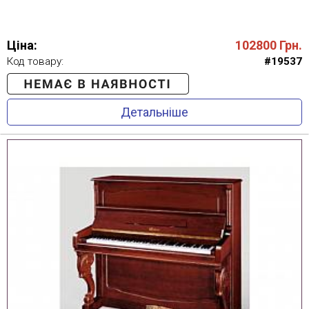
Ціна:
102800
Грн.
Код товару:
#19537
Детальніше