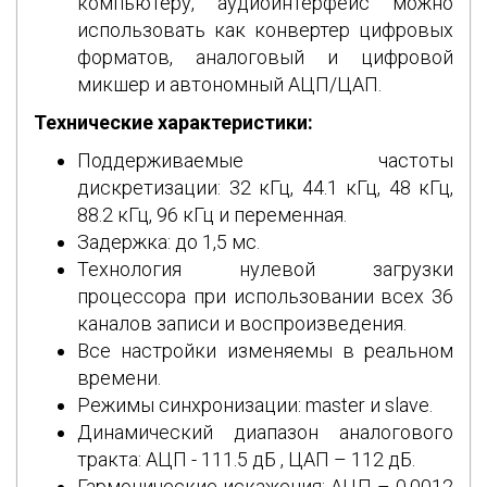
компьютеру, аудиоинтерфейс можно
использовать как конвертер цифровых
форматов, аналоговый и цифровой
микшер и автономный АЦП/ЦАП.
Технические характеристики:
Поддерживаемые частоты
дискретизации: 32 кГц, 44.1 кГц, 48 кГц,
88.2 кГц, 96 кГц и переменная.
Задержка: до 1,5 мс.
Технология нулевой загрузки
процессора при использовании всех 36
каналов записи и воспроизведения.
Все настройки изменяемы в реальном
времени.
Режимы синхронизации: master и slave.
Динамический диапазон аналогового
тракта: АЦП - 111.5 дБ , ЦАП – 112 дБ.
Гармонические искажения: АЦП – 0,0012