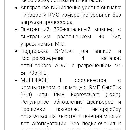
высокоскоростных MIDI каналов.
Аппаратное вычисление уровня сигнала:
пиковое и RMS измерение уровней без
загрузки процессора.
Внутренний 720-канальный микшер с
внутренним разрешением 40 Бит,
управляемый MIDI.
Поддержка S/MUX: для записи и
воспроизведения 4 каналов
оптического ADAT с разрешением 24
Бит/96 кГц.
MULTIFACE II соединяется с
компьютером с помощью RME CardBus
(PCI) или RME ExpressCard (PCIe).
Регулярное обновление драйверов и
прошивки позволяет интерфейсу
оставаться на высоте в течении многих
лет эксплуатации. Без подключения к