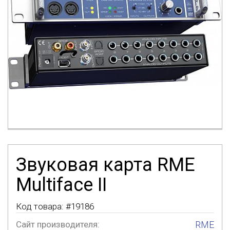
Звуковая карта RME
Multiface II
Код товара: #
19186
Сайт производителя:
RME