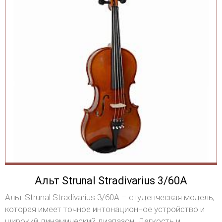
Альт Strunal Stradivarius 3/60A
Альт Strunal Stradivarius 3/60A – студенческая модель,
которая имеет точное интонационное устройство и
широкий динамический диапазон. Легкость и