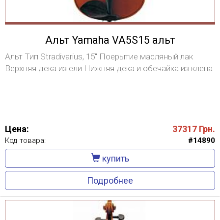
Альт Yamaha VA5S15 альт
Альт Тип Stradivarius, 15" Поерытие масляный лак
Верхняя дека из ели Нижняя дека и обечайка из клена
Цена:
37317
Грн.
Код товара:
#14890
купить
Подробнее