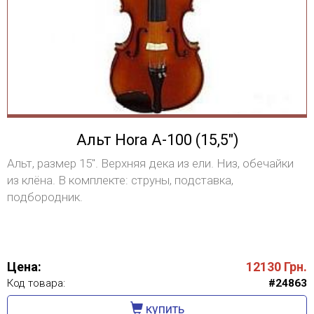
Альт Hora A-100 (15,5")
Альт, размер 15". Верхняя дека из ели. Низ, обечайки
из клёна. В комплекте: струны, подставка,
подбородник.
Цена:
12130
Грн.
Код товара:
#24863
купить