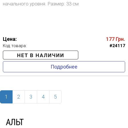
начального уровня. Размер: 33 см
Цена:
177
Грн.
Код товара:
#24117
Подробнее
(current)
1
2
3
4
5
АЛЬТ