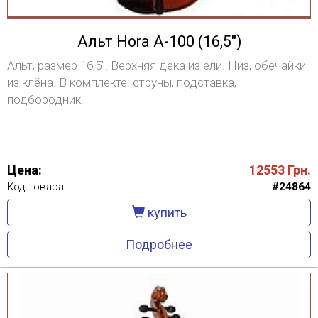
Альт Hora A-100 (16,5")
Альт, размер 16,5". Верхняя дека из ели. Низ, обечайки
из клёна. В комплекте: струны, подставка,
подбородник.
Цена:
12553
Грн.
Код товара:
#24864
купить
Подробнее