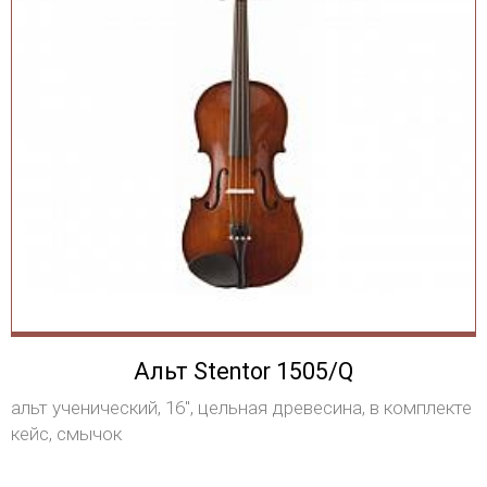
Альт Stentor 1505/Q
альт ученический, 16", цельная древесина, в комплекте
кейс, смычок