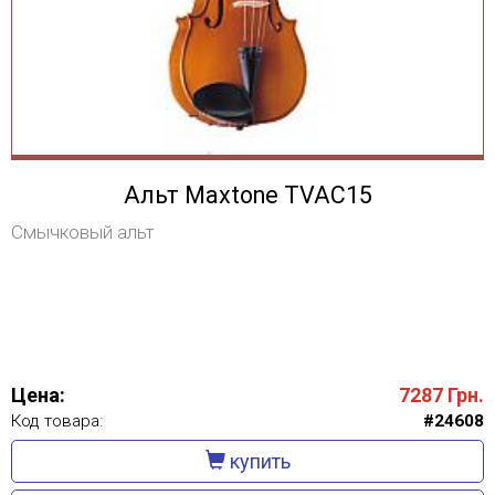
Альт Maxtone TVAC15
Смычковый альт
Цена:
7287
Грн.
Код товара:
#24608
купить