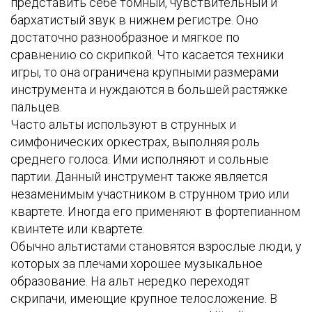
представить себе томный, чувствительный и
бархатистый звук в нижнем регистре. Оно
достаточно разнообразное и мягкое по
сравнению со скрипкой. Что касается техники
игры, то она ограничена крупными размерами
инструмента и нуждаются в большей растяжке
пальцев.
Часто альты используют в струнных и
симфонических оркестрах, выполняя роль
среднего голоса. Ими исполняют и сольные
партии. Данный инструмент также является
незаменимым участником в струнном трио или
квартете. Иногда его применяют в фортепианном
квинтете или квартете.
Обычно альтистами становятся взрослые люди, у
которых за плечами хорошее музыкальное
образование. На альт нередко переходят
скрипачи, имеющие крупное телосложение. В