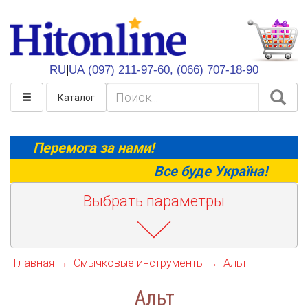
HitOnline
RU
|
UA
(097) 211-97-60,
(066) 707-18-90
Каталог
Перемога за нами!
Все буде Україна!
Выбрать параметры
Главная
Смычковые инструменты
Альт
Альт