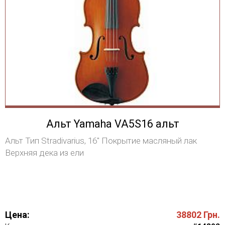
Альт Yamaha VA5S16 альт
Альт Тип Stradivarius, 16" Покрытие масляный лак
Верхняя дека из ели
Цена:
38802
Грн.