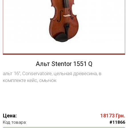
Альт Stentor 1551 Q
альт 16", Conservatoire, цельная древесина, в
комплекте кейс, смычок
Цена:
18173
Грн.
Код товара:
#11866