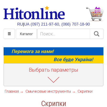
HitOnline
RU
|
UA
(097) 211-97-60,
(066) 707-18-90
Каталог
Перемога за нами!
Все буде Україна!
Выбрать параметры
Главная
Смычковые инструменты
Скрипки
Скрипки