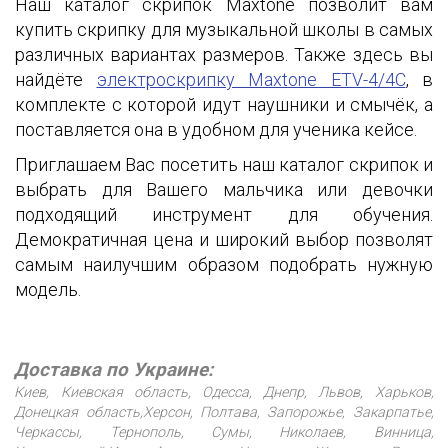
Наш каталог скрипок Maxtone позволит вам
купить скрипку для музыкальной школы в самых
различных вариантах размеров. Также здесь вы
найдёте
электроскрипку Maxtone ETV-4/4C
, в
комплекте с которой идут наушники и смычёк, а
поставляется она в удобном для ученика кейсе.
Приглашаем Вас посетить наш каталог скрипок и
выбрать для Вашего мальчика или девочки
подходящий инструмент для обучения.
Демократичная цена и широкий выбор позволят
самым наилучшим образом подобрать нужную
модель.
Доставка по Украине:
Киев, Киевская область, Одесса, Днепр, Львов, Харьков,
Донецкая область,Херсон, Полтава, Запорожье, Закарпатье,
Черкассы, Тернополь, Сумы, Николаев, Винница,