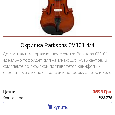
Скрипка Parksons CV101 4/4
Доступная полноразмерная скрипка Parksons CV101
идеально подойдет для начинающих музыкантов. В
комплекте со скрипкой поставляется канифоль и
деревянный смычок с конским волосом, а легкий кейс
с наплечными лямками облегчает транспортировку и
хранение инструмента. Размер: 4/4 Матовый лак
Цена:
3593
Грн.
Код товара:
#23778
купить