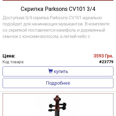
Скрипка Parksons CV101 3/4
Доступная 3/4 скрипка Parksons CV101 идеально
подойдет для начинающих музыкантов. В комплекте
со скрипкой поставляется канифоль и деревянный
смычок с конским волосом, а легкий кейс с
наплечными лямками облегчает транспортировку и
хранение инструмента. Размер: 3/4 Матовый лак
Цена:
3593
Грн.
Код товара:
#23779
купить
Подробнее