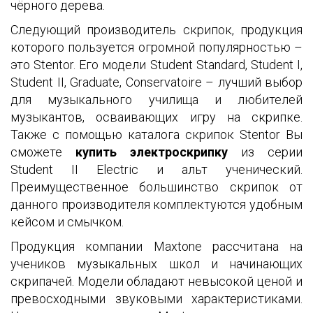
чёрного дерева.
Следующий производитель скрипок, продукция
которого пользуется огромной популярностью –
это Stentor. Его модели Student Standard, Student I,
Student II, Graduate, Conservatoire – лучший выбор
для музыкального училища и любителей
музыкантов, осваивающих игру на скрипке.
Также с помощью каталога скрипок Stentor Вы
сможете
купить электроскрипку
из серии
Student II Electric и альт ученический.
Преимущественное большинство скрипок от
данного производителя комплектуются удобным
кейсом и смычком.
Продукция компании Maxtone рассчитана на
учеников музыкальных школ и начинающих
скрипачей. Модели обладают невысокой ценой и
превосходными звуковыми характеристиками.