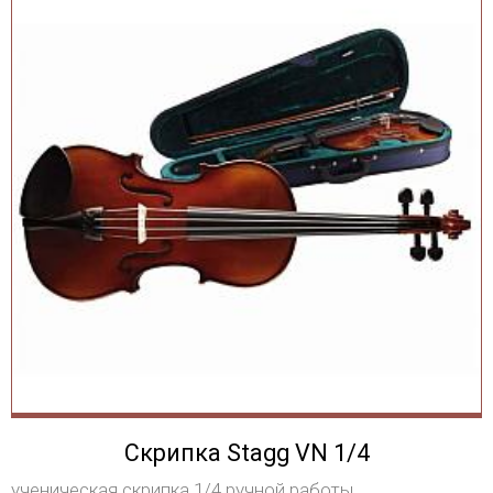
Скрипка Stagg VN 1/4
ученическая скрипка 1/4 ручной работы.