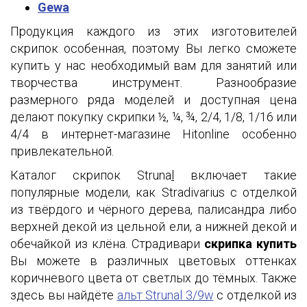
Gewa
Продукция каждого из этих изготовителей
скрипок особенная, поэтому Вы легко сможете
купить у нас необходимый вам для занятий или
творчества инструмент. Разнообразие
размерного ряда моделей и доступная цена
делают покупку скрипки ½, ¼, ¾, 2/4, 1/8, 1/16 или
4/4 в интернет-магазине Hitonline особенно
привлекательной.
Каталог скрипок Struna
l
включает такие
популярные модели, как Stradivarius с отделкой
из твёрдого и чёрного дерева, палисандра либо
верхней декой из цельной ели, а нижней декой и
обечайкой из клёна. Страдивари
скрипка купить
Вы можете в различных цветовых оттенках
коричневого цвета от светлых до тёмных. Также
здесь вы найдёте
альт Strunal 3/9w
с отделкой из