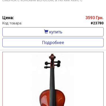
наплечными лямками облегчает транспортировку и
хранение инструмента.
Цена:
3593
Грн.
Код товара:
#23780
купить
Подробнее