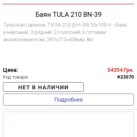
Баян TULA 210 BN-39
Тульская гармонь ТУЛА-210 (БН-39) 55×100-II - баян,
учнівський, 3-рядний, 2-голосний, з готовим
акомпонементом, 397×212×408мм, 8кг.
Цена:
54354
Грн.
Код товара:
#23070
Подробнее