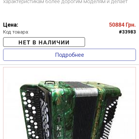
характеристикам более дорогим моделям и делает
данный инструмент настоящей находкой для
музыкальных школ и детских коллективов.
Цена:
50884
Грн.
Код товара:
#33983
Подробнее