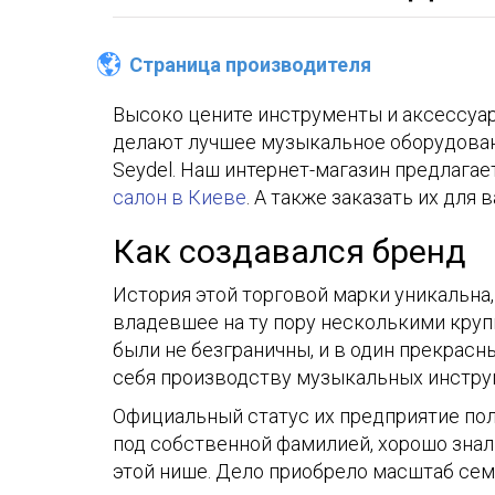
Страница производителя
Высоко цените инструменты и аксессуар
делают лучшее музыкальное оборудовани
Seydel. Наш интернет-магазин предлага
салон в Киеве
. А также заказать их для
Как создавался бренд
История этой торговой марки уникальна,
владевшее на ту пору несколькими круп
были не безграничны, и в один прекрасн
себя производству музыкальных инструм
Официальный статус их предприятие пол
под собственной фамилией, хорошо знал
этой нише. Дело приобрело масштаб сем