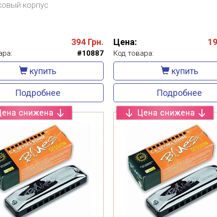
ковый корпус
394
Грн.
Цена:
1
ара:
#10887
Код товара:
купить
купить
Подробнее
Подробнее