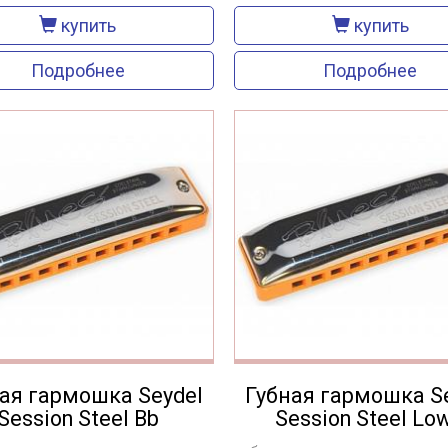
купить
купить
Подробнее
Подробнее
ая гармошка Seydel
Губная гармошка S
Session Steel Bb
Session Steel Lo