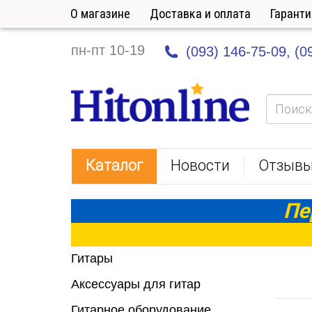
О магазине
Доставка и оплата
Гаранти
пн-пт 10-19
(093) 146-75-09,
(0
HitOnline
Каталог
Новости
Отзыв
Пе
Гитары
Аксессуары для гитар
Гитарное оборудование