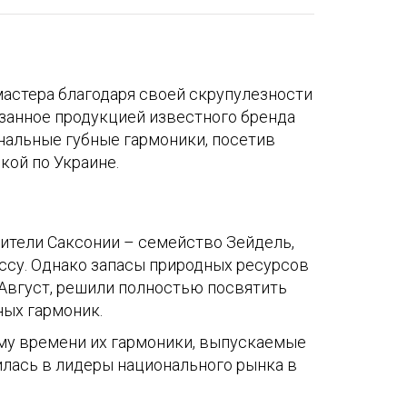
мастера благодаря своей скрупулезности
азанное продукцией известного бренда
инальные губные гармоники, посетив
кой по Украине.
жители Саксонии – семейство Зейдель,
ссу. Однако запасы природных ресурсов
и Август, решили полностью посвятить
ных гармоник.
ому времени их гармоники, выпускаемые
илась в лидеры национального рынка в