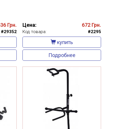
636
Грн.
Цена:
672
Грн.
#29352
Код товара:
#2295
купить
Подробнее