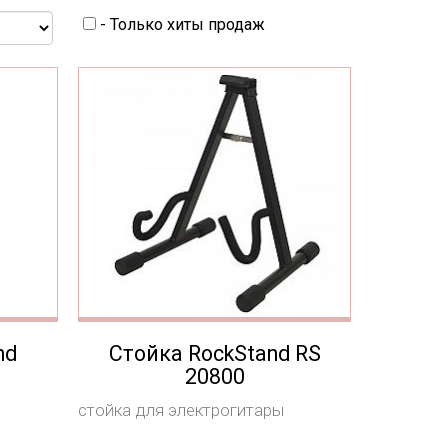
- Только хиты продаж
nd
Стойка RockStand RS
20800
стойка для электрогитары