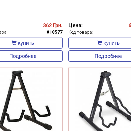
362
Грн.
Цена:
ара:
#18577
Код товара:
купить
купить
Подробнее
Подробнее