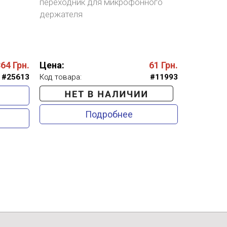
переходник для микрофонного
держателя
364
Грн.
Цена:
61
Грн.
#25613
Код товара:
#11993
Подробнее