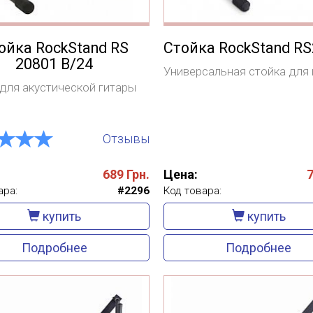
ойка RockStand RS
Стойка RockStand R
20801 B/24
Универсальная стойка для
 для акустической гитары
Отзывы
689
Грн.
Цена:
ара:
#2296
Код товара:
купить
купить
Подробнее
Подробнее