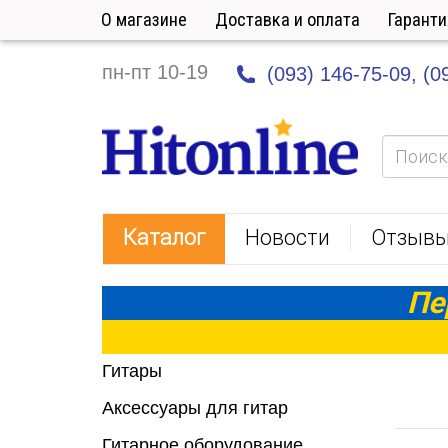
О магазине
Доставка и оплата
Гаранти
пн-пт 10-19
(093) 146-75-09,
(0
HitOnline
Каталог
Новости
Отзыв
Пе
Гитары
Аксессуары для гитар
Гитарное оборудование