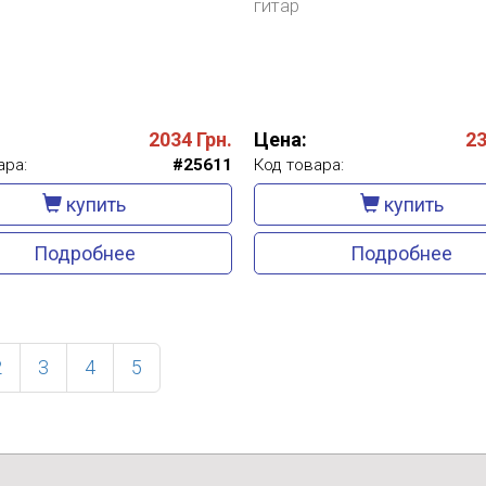
гитар
2034
Грн.
Цена:
2
ара:
#25611
Код товара:
купить
купить
Подробнее
Подробнее
ent)
2
3
4
5