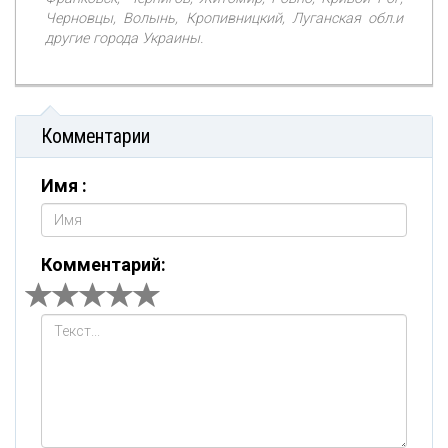
Черновцы, Волынь, Кропивницкий, Луганская обл.и
другие города Украины.
Комментарии
Имя :
Комментарий: