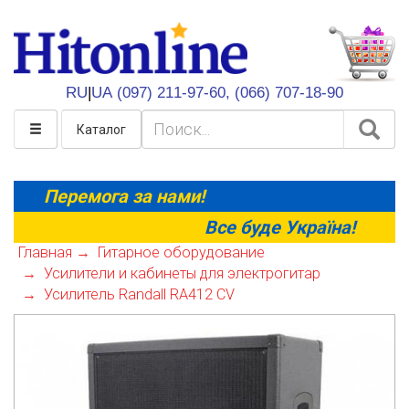
HitOnline
RU
|
UA
(097) 211-97-60,
(066) 707-18-90
Каталог
Перемога за нами!
Все буде Україна!
Главная
Гитарное оборудование
Усилители и кабинеты для электрогитар
Усилитель Randall RA412 CV