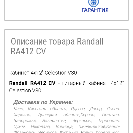
ГАРАНТИЯ
Описание товара Randall
RA412 CV
кабинет 4х12" Celestion V30
Randall RA412 CV
- гитарный кабинет 4х12"
Celestion V30
Доставка по Украине:
Киев, Киевская область, Одесса, Днепр, Львов,
Харьков, Донецкая область,Херсон, Полтава,
Запорожье, Закарпатье, Черкассы, Тернополь,
Сумы, Николаев, Винница, Хмельницкий,Ивано-
Франковск, Чернигов, Житомир, Ровно, Кривой Рог,