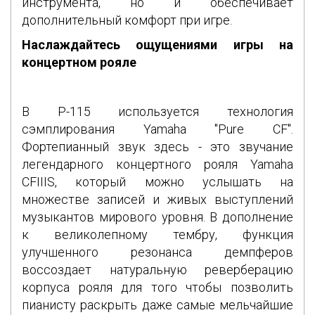
инструмента, но и обеспечивает
дополнительный комфорт при игре.
Наслаждайтесь ощущениями игры на
концертном рояле
В P-115 используется технология
сэмплирования Yamaha "Pure CF".
Фортепианный звук здесь - это звучание
легендарного концертного рояля Yamaha
CFIIIS, который можно услышать на
множестве записей и живых выступлений
музыкантов мирового уровня. В дополнение
к великолепному тембру, функция
улучшенного резонанса демпферов
воссоздает натуральную реверберацию
корпуса рояля для того чтобы позволить
пианисту раскрыть даже самые мельчайшие