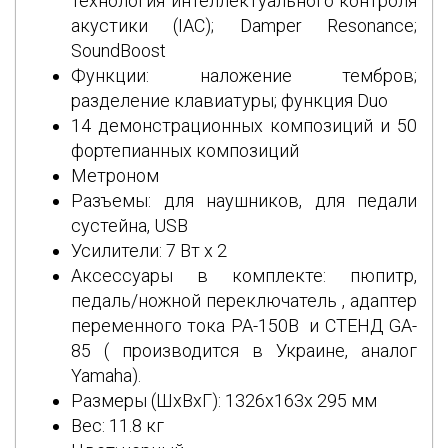
технология интеллектуального контроля
акустики (IAC); Damper Resonance;
SoundBoost
Функции: наложение тембров;
разделение клавиатуры; функция Duo
14 демонстрационных композиций и 50
фортепианных композиций
Метроном
Разъемы: для наушников, для педали
сустейна, USB
Усилители: 7 Вт x 2
Аксессуары в комплекте: пюпитр,
педаль/ножной переключатель , адаптер
переменного тока PA-150B и СТЕНД GA-
85 ( производится в Украине, аналог
Yamaha).
Размеры (ШхВхГ): 1326х163х 295 мм
Вес: 11.8 кг