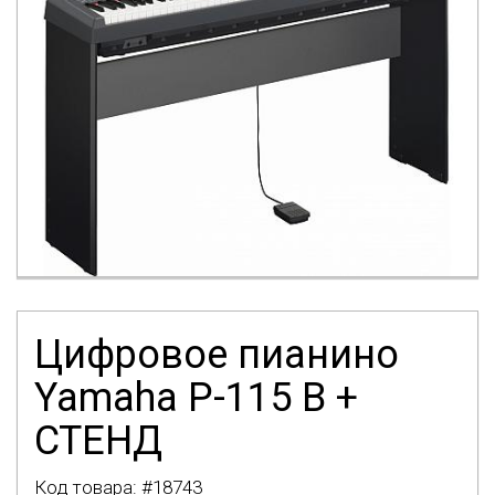
Цифровое пианино
Yamaha P-115 B +
СТЕНД
Код товара: #
18743