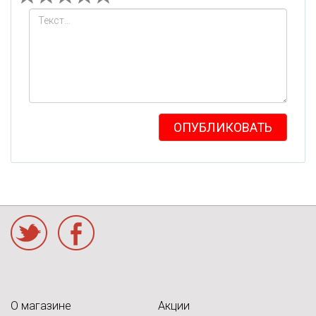
ОПУБЛИКОВАТЬ
acebook
О магазине
Акции