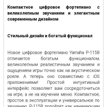
Компактное цифровое фортепиано c
великолепным звучанием и элегантным
современным дизайном
Стильный дизайн и богатый функционал
Новое цифровое фортепиано Yamaha P-115B
отличается богатым функционалом,
великолепным реалистичным звучанием и
ощущением игры точно как на акустическом
рояле. А теперь оно совместимо с iOS
приложениями! Простой интуитивный
интерфейс позволяет вам сосредоточиться
на игре, а не на изучении меню. Компактное,
простое в эксплуатации и универсальное по
звучанию, P-115B подойдёт как начинающим