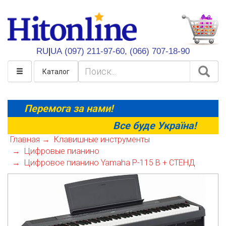
HitOnline
RU
|
UA
(097) 211-97-60,
(066) 707-18-90
Каталог
Перемога за нами!
Все буде Україна!
Главная
Клавишные инструменты
Цифровые пианино
Цифровое пианино Yamaha P-115 B + СТЕНД