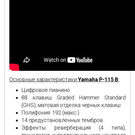
Основные характеристики
Yamaha P-115 B
:
Цифровое пианино
88 клавиш Graded Hammer Standard
(GHS), матовая отделка черных клавиш
Полифония: 192 (макс.)
14 предустановленных тембров
Эффекты: реверберация (4 типа);