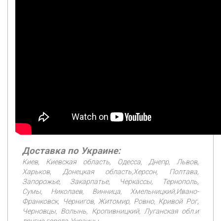
Доставка по Украине:
Киев, Киевская область, Одесса, Днепр, Львов,
Харьков, Донецкая область,Херсон, Полтава,
Запорожье, Закарпатье, Черкассы, Тернополь,
Сумы, Николаев, Винница, Хмельницкий,Ивано-
Франковск, Чернигов, Житомир, Ровно, Кривой Рог,
Черновцы, Волынь, Кропивницкий, Луганская обл.и