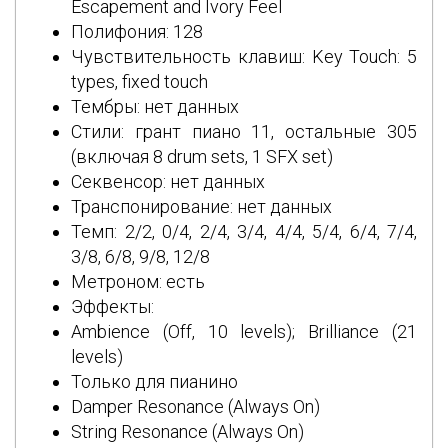
Escapement and Ivory Feel
Полифония: 128
Чувствительность клавиш: Key Touch: 5
types, fixed touch
Тембры: нет данных
Стили: грант пиано 11, остальные 305
(включая 8 drum sets, 1 SFX set)
Секвенсор: нет данных
Транспонирование: нет данных
Темп: 2/2, 0/4, 2/4, 3/4, 4/4, 5/4, 6/4, 7/4,
3/8, 6/8, 9/8, 12/8
Метроном: есть
Эффекты:
Ambience (Off, 10 levels); Brilliance (21
levels)
Только для пианино
Damper Resonance (Always On)
String Resonance (Always On)