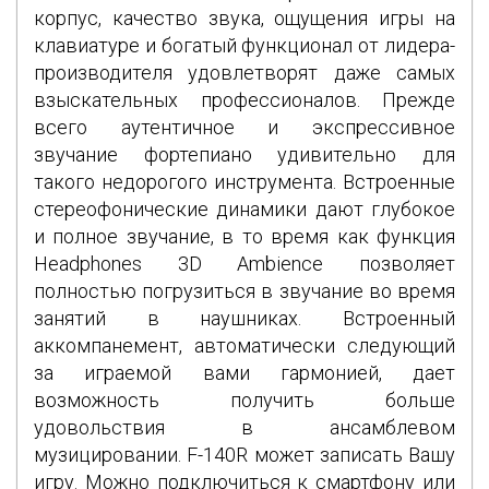
корпус, качество звука, ощущения игры на
клавиатуре и богатый функционал от лидера-
производителя удовлетворят даже самых
взыскательных профессионалов. Прежде
всего аутентичное и экспрессивное
звучание фортепиано удивительно для
такого недорогого инструмента. Встроенные
стереофонические динамики дают глубокое
и полное звучание, в то время как функция
Headphones 3D Ambience позволяет
полностью погрузиться в звучание во время
занятий в наушниках. Встроенный
аккомпанемент, автоматически следующий
за играемой вами гармонией, дает
возможность получить больше
удовольствия в ансамблевом
музицировании. F-140R может записать Вашу
игру. Можно подключиться к смартфону или