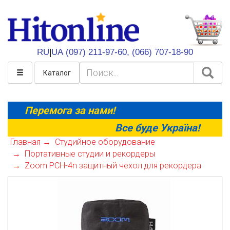
HitOnline
RU
|
UA
(097) 211-97-60,
(066) 707-18-90
Каталог
Перемога за нами!
Все буде Україна!
Главная
Студийное оборудование
Портативные студии и рекордеры
Zoom PCH-4n защитный чехол для рекордера