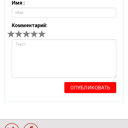
Имя :
Комментарий:
ОПУБЛИКОВАТЬ
acebook