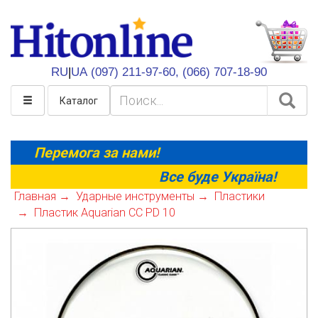
HitOnline
RU
|
UA
(097) 211-97-60,
(066) 707-18-90
Каталог
Перемога за нами!
Все буде Україна!
Главная
Ударные инструменты
Пластики
Пластик Aquarian CC PD 10