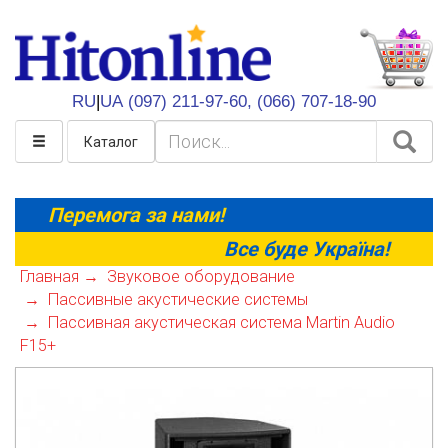
HitOnline
RU
|
UA
(097) 211-97-60,
(066) 707-18-90
Каталог
Перемога за нами!
Все буде Україна!
Главная
Звуковое оборудование
Пассивные акустические системы
Пассивная акустическая система Martin Audio
F15+