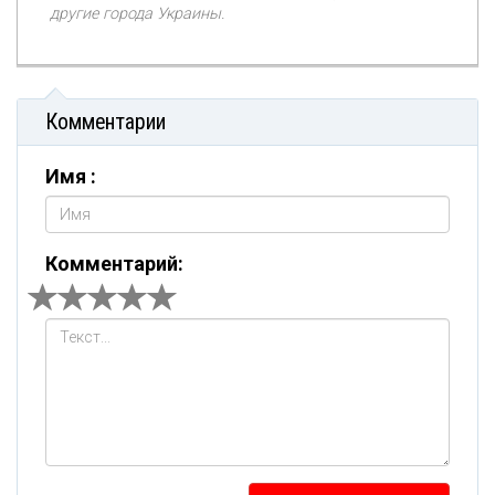
другие города Украины.
Комментарии
Имя :
Комментарий: