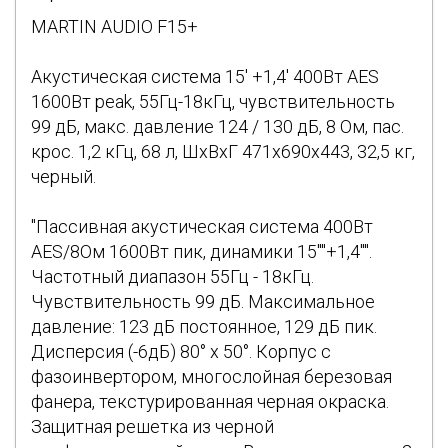
MARTIN AUDIO F15+
Акустическая система 15' +1,4' 400Вт AES
1600Вт peak, 55Гц-18кГц, чувствительность
99 дБ, макс. давление 124 / 130 дБ, 8 Ом, пас.
крос. 1,2 кГц, 68 л, ШxВxГ 471х690х443, 32,5 кг,
черный.
"Пассивная акустическая система 400Вт
AES/8Ом 1600Вт пик, динамики 15""+1,4"".
Частотный диапазон 55Гц - 18кГц.
Чувствительность 99 дБ. Максимальное
давление: 123 дБ постоянное, 129 дБ пик.
Дисперсия (-6дБ) 80° x 50°. Корпус с
фазоинвертором, многослойная березовая
фанера, текстурированная черная окраска.
Защитная решетка из черной