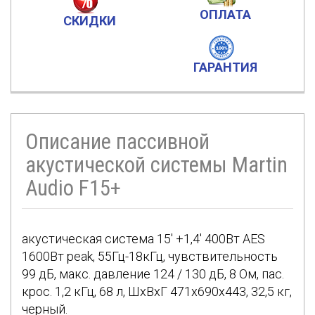
ОПЛАТА
СКИДКИ
ГАРАНТИЯ
Описание пассивной
акустической системы Martin
Audio F15+
акустическая система 15' +1,4' 400Вт AES
1600Вт peak, 55Гц-18кГц, чувствительность
99 дБ, макс. давление 124 / 130 дБ, 8 Ом, пас.
крос. 1,2 кГц, 68 л, ШxВxГ 471х690х443, 32,5 кг,
черный.