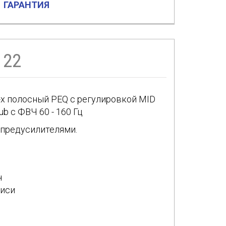
ГАРАНТИЯ
 22
, 3-х полосный PEQ с регулировкой MID
b с ФВЧ 60 - 160 Гц
 предусилителями.
ч
писи