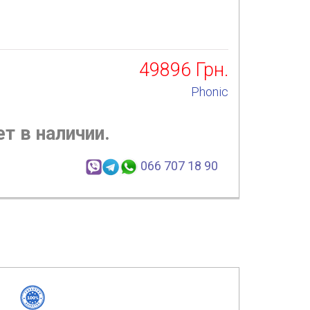
49896
Грн.
Phonic
т в наличии.
066 707 18 90