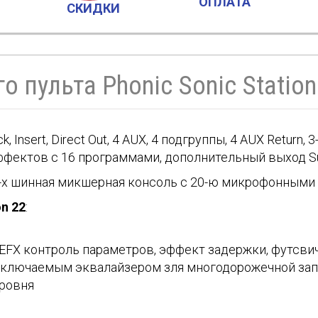
ОПЛАТА
СКИДКИ
 пульта Phonic Sonic Station
 Insert, Direct Out, 4 AUX, 4 подгруппы, 4 AUX Return
ффектов с 16 программами, дополнительный выход Su
, 4-х шинная микшерная консоль с 20-ю микрофонными
on 22
:
EFX контроль параметров, эффект задержки, футсви
дключаемым эквалайзером зля многодорожечной за
уровня