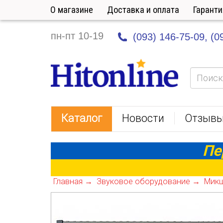
О магазине
Доставка и оплата
Гаранти
пн-пт 10-19
(093) 146-75-09,
(0
HitOnline
Каталог
Новости
Отзыв
Пе
Главная
Звуковое оборудование
Микш