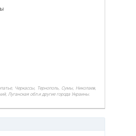
ны
рпатье, Черкассы, Тернополь, Сумы, Николаев,
й, Луганская обл.и другие города Украины.