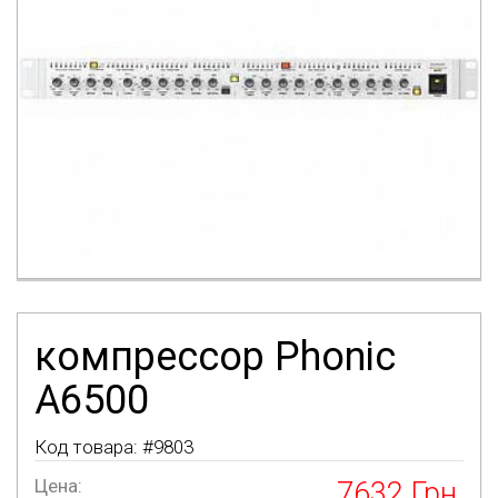
компрессор Phonic
A6500
Код товара: #
9803
Цена:
7632
Грн.