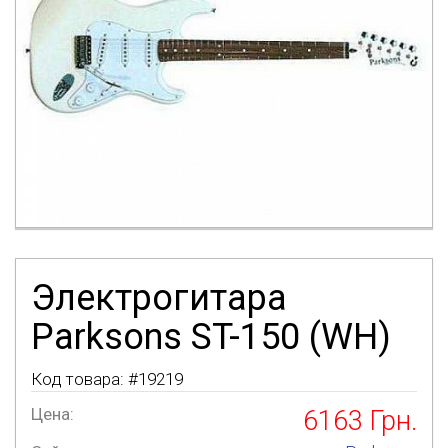
Электрогитара
Parksons ST-150 (WH)
Код товара: #
19219
Цена:
6163
Грн.