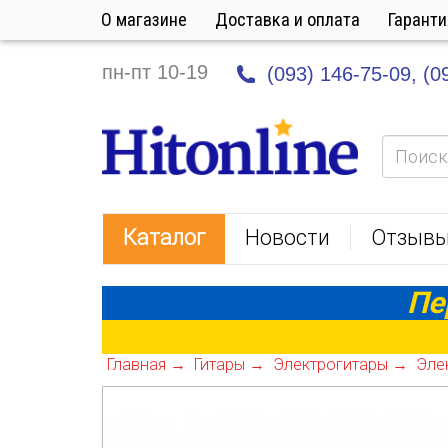
О магазине
Доставка и оплата
Гаранти
пн-пт 10-19
(093) 146-75-09,
(0
HitOnline
Каталог
Новости
Отзыв
Пе
Главная
Гитары
Электрогитары
Элек