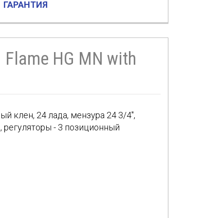
ГАРАНТИЯ
d Flame HG MN with
й клен, 24 лада, мензура 24 3/4″,
), регуляторы - 3 позиционный