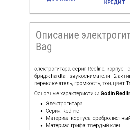
КРЕДИТ
Описание электрогита
Bag
электрогитара, серия Redline, корпус -
бридж hardtail, звукосниматели - 2 акт
переключатель, громкость, тон, цвет T
Основные характеристики
Godin Redli
Электрогитара
Серия: Redline
Материал корпуса: сребролистный
Материал грифа: твердый клен