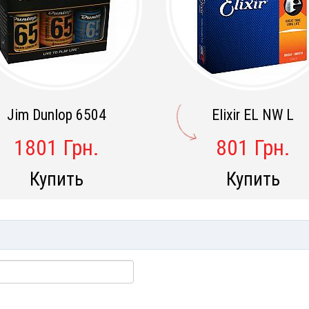
Jim Dunlop 6504
Elixir EL NW L
1801 Грн.
801 Грн.
Купить
Купить