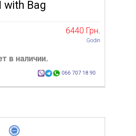
 with Bag
6440
Грн.
Godin
т в наличии.
066 707 18 90