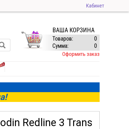
Кабинет
ВАША КОРЗИНА
Товаров:
0
Сумма:
0
Оформить заказ
а!
din Redline 3 Trans