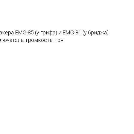
кера EMG-85 (у грифа) и EMG-81 (у бриджа)
лючатель, громкость, тон