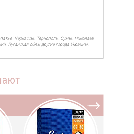
рпатье, Черкассы, Тернополь, Сумы, Николаев,
й, Луганская обл.и другие города Украины.
пают