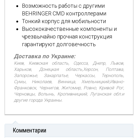
Возможность работы с другими
BEHRINGER CMD контроллерами
Тонкий корпус для мобильности
Высококачественные компоненты и
чрезвычайно прочная конструкция
гарантируют долговечность
Доставка по Украине:
Киев, Киевская область, Одесса, Днепр, Львов,
Харьков, Донецкая область,Херсон, Полтава,
Запорожье, Закарпатье, Черкассы, Тернополь,
Сумы, Николаев, Винница, Хмельницкий,Ивано-
Франковск, Чернигов, Житомир, Ровно, Кривой Рог,
Черновцы, Волынь, Кропивницкий, Луганская обл.и
другие города Украины.
Комментарии