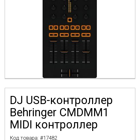
DJ USB-контроллер
Behringer CMDMM1
MIDI контроллер
Код товара: #
17482