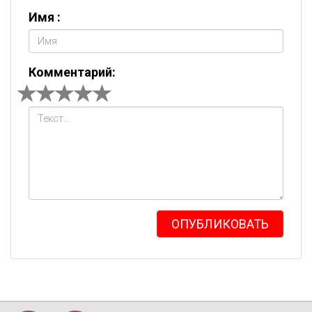
Имя :
Комментарий:
ОПУБЛИКОВАТЬ