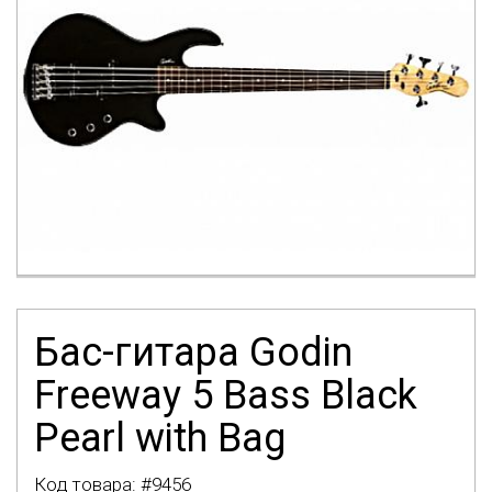
Бас-гитара Godin
Freeway 5 Bass Black
Pearl with Bag
Код товара: #
9456