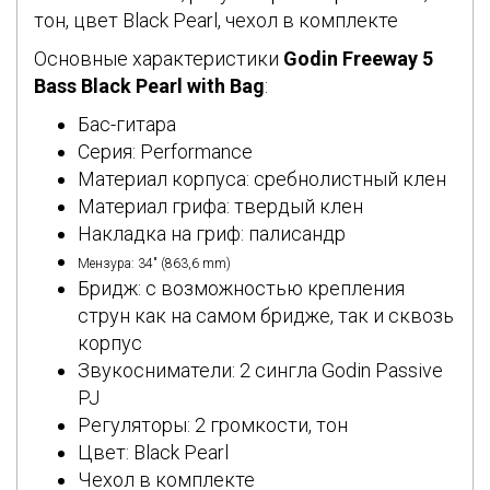
тон, цвет Black Pearl, чехол в комплекте
Основные характеристики
Godin Freeway 5
Bass Black Pearl with Bag
:
Бас-гитара
Серия: Performance
Материал корпуса: сребнолистный клен
Материал грифа: твердый клен
Накладка на гриф: палисандр
Мензура: 34″ (863,6 mm)
Бридж: с возможностью крепления
струн как на самом бридже, так и сквозь
корпус
Звукосниматели: 2 сингла Godin Passive
PJ
Регуляторы: 2 громкости, тон
Цвет: Black Pearl
Чехол в комплекте