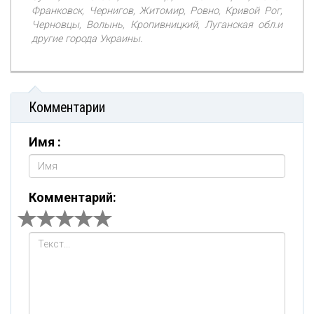
Франковск, Чернигов, Житомир, Ровно, Кривой Рог,
Черновцы, Волынь, Кропивницкий, Луганская обл.и
другие города Украины.
Комментарии
Имя :
Комментарий: