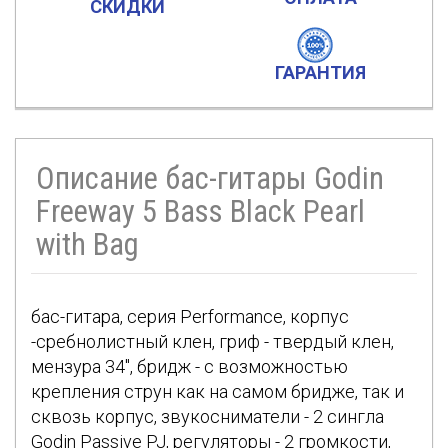
СКИДКИ
ГАРАНТИЯ
Описание бас-гитары Godin
Freeway 5 Bass Black Pearl
with Bag
бас-гитара, серия Performance, корпус
-сребнолистный клен, гриф - твердый клен,
мензура 34″, бридж - с возможностью
крепления струн как на самом бридже, так и
сквозь корпус, звукосниматели - 2 сингла
Godin Passive PJ, регуляторы - 2 громкости,