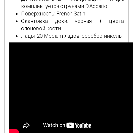
комплектуется струнами D'Addario
Поверхность: French Satin
Окантовка деки: черная + цвета
слоновой кости
Лады: 20 Medium-ладов, серебро-никель