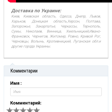
Доставка по Украине:
Киев, Киевская область, Одесса, Днепр, Львов,
Харьков, Донецкая область,Херсон, Полтава,
Запорожье, Закарпатье, Черкассы, Тернополь,
Сумы, Николаев, Винница, Хмельницкий,Ивано-
Франковск, Чернигов, Житомир, Ровно, Кривой Рог,
Черновцы, Волынь, Кропивницкий, Луганская обл.и
другие города Украины.
Комментарии
Имя :
Комментарий: