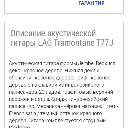
ГАРАНТИЯ
Описание акустической
гитары LAG Tramontane T77J
Акустическая гитара формы Jembe. Верхняя
дека - красное дерево; Нижняя дека и
обечайки - красное дерево; Гриф - красное
дерево с накладкой из индонезийского
палисандра, 20 ладов; Графитовые верхний
порожек и сёдла; Бридж - индонезийский
палисандр; Механика - чёрная матовая; Цвет -
French satin / темный оттенок красного
дерева. Гитара комплектуется струнами
D'Addario.