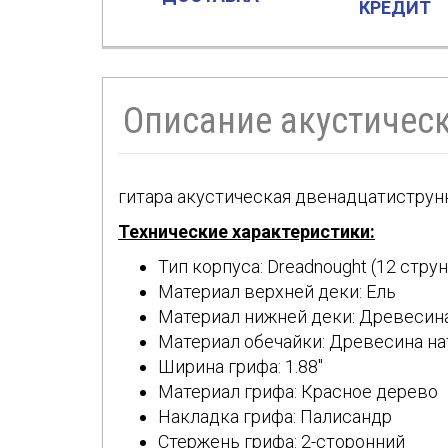
КРЕДИТ
Описание акустичес
гитара акустическая двенадцатиструнно
Технические характеристики:
Тип корпуса: Dreadnought (12 струн
Материал верхней деки: Ель
Материал нижней деки: Древесин
Материал обечайки: Древесина на
Ширина грифа: 1.88"
Материал грифа: Красное дерево
Накладка грифа: Палисандр
Стержень грифа: 2-сторонний