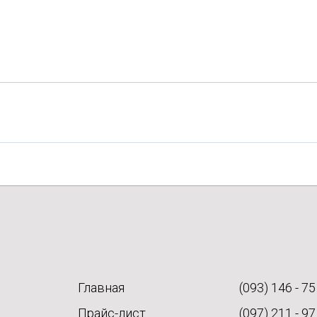
Главная
(093) 146 - 75
Прайс-лист
(097) 211 - 97