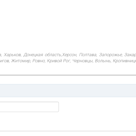
в, Харьков, Донецкая область,Херсон, Полтава, Запорожье, Зака
гов, Житомир, Ровно, Кривой Рог, Черновцы, Волынь, Кропивницки