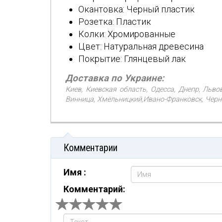
Окантовка: Черный пластик
Розетка: Пластик
Колки: Хромированные
Цвет: Натуральная древесина
Покрытие: Глянцевый лак
Доставка по Украине:
Киев, Киевская область, Одесса, Днепр, Льво
Винница, Хмельницкий,Ивано-Франковск, Черни
Комментарии
Имя :
Комментарий: