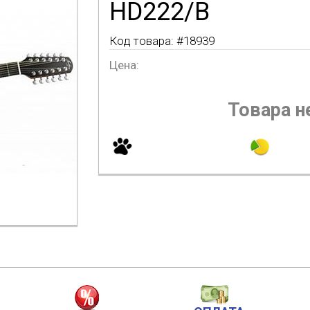
HD222/B
Код товара: #
18939
Цена:
Товара не