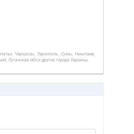
рпатье, Черкассы, Тернополь, Сумы, Николаев,
й, Луганская обл.и другие города Украины.