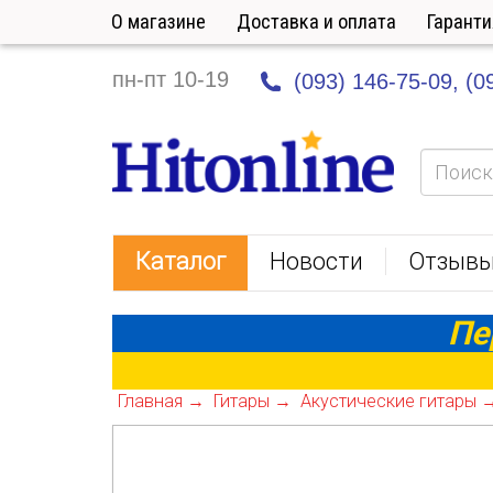
О магазине
Доставка и оплата
Гаранти
пн-пт 10-19
(093) 146-75-09,
(0
HitOnline
Каталог
Новости
Отзыв
Пе
Главная
Гитары
Акустические гитары