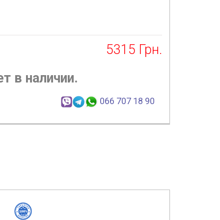
5315
Грн.
т в наличии.
066 707 18 90