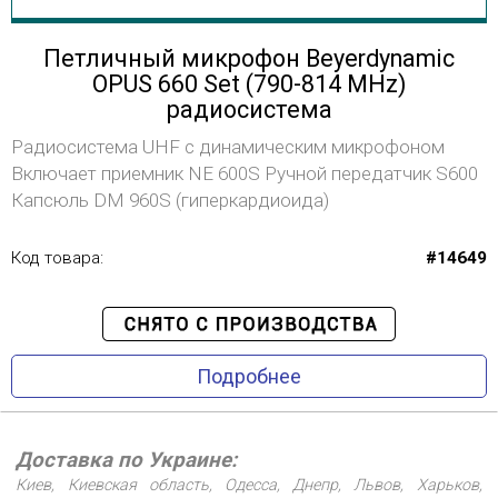
Петличный микрофон Beyerdynamic
OPUS 660 Set (790-814 MHz)
радиосистема
Радиосистема UHF с динамическим микрофоном
Включает приемник NE 600S Ручной передатчик S600
Капсюль DM 960S (гиперкардиоида)
Код товара:
#14649
Подробнее
Доставка по Украине:
Киев, Киевская область, Одесса, Днепр, Львов, Харьков,