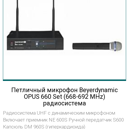
Петличный микрофон Beyerdynamic
OPUS 660 Set (668-692 MHz)
радиосистема
Радиосистема UHF с динамическим микрофоном
Включает приемник NE 600S Ручной передатчик S600
Капсюль DM 960S (гиперкардиоида)