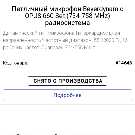
Петличный микрофон Beyerdynamic
OPUS 660 Set (734-758 MHz)
радиосистема
Динамический тип микрофона Гиперкардиоидная
направленность Частотный диапазон: 55-18000 Гц 16
рабочих частот Диапазон 734-758 MHz
Код товара:
#14646
Подробнее