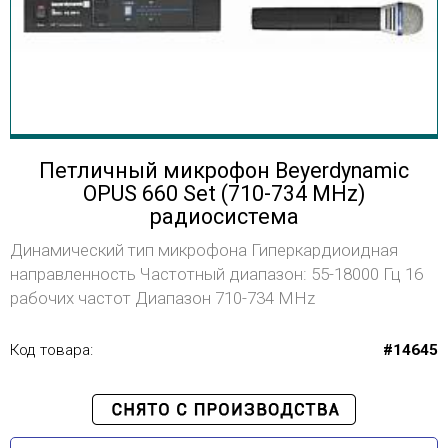
Петличный микрофон Beyerdynamic
OPUS 660 Set (710-734 MHz)
радиосистема
Динамический тип микрофона Гиперкардиоидная
направленность Частотный диапазон: 55-18000 Гц 16
рабочих частот Диапазон 710-734 MHz
Код товара:
#14645