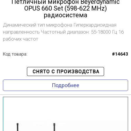
Петличный микрофон Beyerdynamic
OPUS 660 Set (598-622 MHz)
радиосистема
Динамический тип микрофона Гиперкардиоидная
направленность Частотный диапазон: 55-18000 Гц 16
рабочих частот
Код товара:
#14643
Подробнее