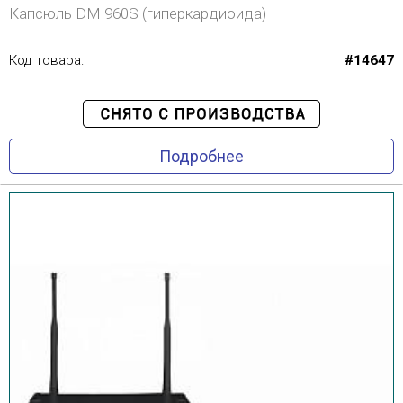
Капсюль DM 960S (гиперкардиоида)
Код товара:
#14647
Подробнее