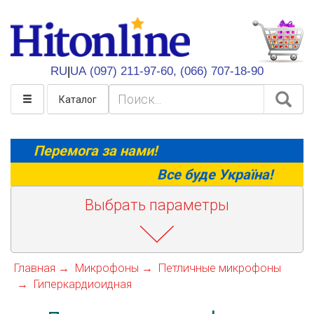
HitOnline
RU
|
UA
(097) 211-97-60,
(066) 707-18-90
Каталог
Перемога за нами!
Все буде Україна!
Выбрать параметры
Главная
Микрофоны
Петличные микрофоны
Гиперкардиоидная