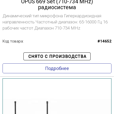
OPUS 669 Set (710-734 MHz)
радиосистема
Динамический тип микрофона Гиперкардиоидная
направленность Частотный диапазон: 65-16000 Гц 16
рабочих частот Диапазон 710-734 MHz
Код товара:
#14652
Подробнее