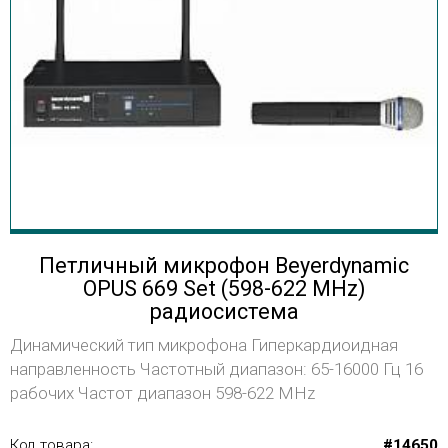
Петличный микрофон Beyerdynamic
OPUS 669 Set (598-622 MHz)
радиосистема
Динамический тип микрофона Гиперкардиоидная
направленность Частотный диапазон: 65-16000 Гц 16
рабочих Частот диапазон 598-622 MHz
Код товара:
#14650