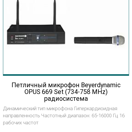
Петличный микрофон Beyerdynamic
OPUS 669 Set (734-758 MHz)
радиосистема
Динамический тип микрофона Гиперкардиоидная
направленность Частотный диапазон: 65-16000 Гц 16
рабочих частот