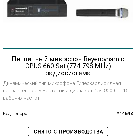
Петличный микрофон Beyerdynamic
OPUS 660 Set (774-798 MHz)
радиосистема
Динамический тип микрофона Гиперкардиоидная
направленность Частотный диапазон: 55-18000 Гц 16
рабочих частот
Код товара:
#14648